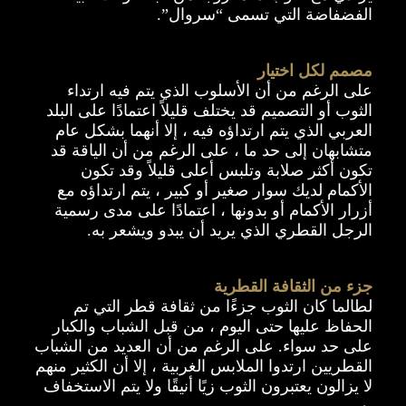
الفضفاضة التي تسمى “سروال”.
مصمم لكل اختيار
على الرغم من أن الأسلوب الذي يتم فيه ارتداء
الثوب أو التصميم قد يختلف قليلاً اعتمادًا على البلد
العربي الذي يتم ارتداؤه فيه ، إلا أنهما بشكل عام
متشابهان إلى حد ما ، على الرغم من أن الياقة قد
تكون أكثر صلابة وتلبس أعلى قليلاً وقد تكون
الأكمام لديك سوار صغير أو كبير ، يتم ارتداؤه مع
أزرار الأكمام أو بدونها ، اعتمادًا على مدى رسمية
الرجل القطري الذي يريد أن يبدو ويشعر به.
جزء من الثقافة القطرية
لطالما كان الثوب جزءًا من ثقافة قطر التي تم
الحفاظ عليها حتى اليوم ، من قبل الشباب والكبار
على حد سواء. على الرغم من أن العديد من الشباب
القطريين ارتدوا الملابس الغربية ، إلا أن الكثير منهم
لا يزالون يعتبرون الثوب زيًا أنيقًا ولا يتم الاستخفاف