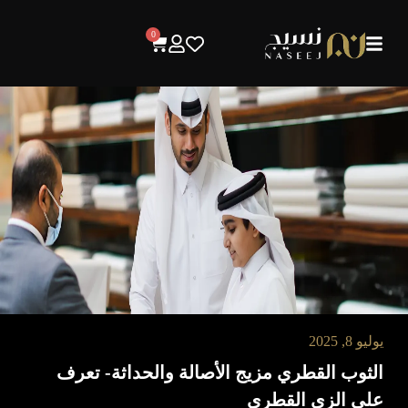
0
يوليو 8, 2025
الثوب القطري مزيج الأصالة والحداثة- تعرف
على الزي القطري