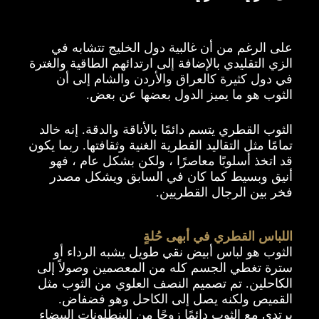
على الرغم من أن غالبية دول الخليج تتشابه في
الزي التقليدي بالإضافة إلى ارتدائهم الطاقية والغترة
في دول كثيرة كالعراق والأردن والشام إلى أن
الثوب هو ما يميز الدول بعضها عن بعض.
الثوب القطري يتسم دائمًا بالأناقة والدقة. إنه خالد
تمامًا مثل التقاليد القطرية الغنية وثقافتها. ربما يكون
قد اتخذ أسلوبًا معاصرًا ، ولكن بشكل عام ، فهو
أنيق وبسيط كما كان في السابق ويشكل مصدر
فخر بين الرجال القطريين.
اللباس القطري في أبهى حُلةٍ
الثوب هو لباس أبيض نقي طويل يشبه الرداء أو
سترة تغطي الجسم كله من المعصمين وصولاً إلى
الكاحلين. تم تصميم النصف العلوي من الثوب مثل
القميص ولكنه يصل إلى الكاحل وهو فضفاض.
يرتدي مع الثوب دائمًا زوجًا من البنطلونات البيضاء