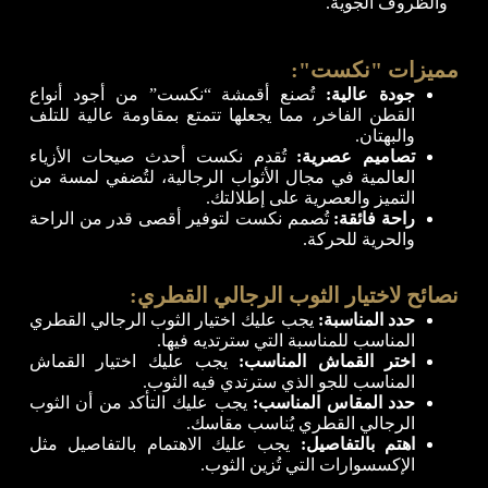
والظروف الجوية.
مميزات "نكست":
جودة عالية:
تُصنع أقمشة “نكست” من أجود أنواع
القطن الفاخر، مما يجعلها تتمتع بمقاومة عالية للتلف
والبهتان.
تصاميم عصرية:
تُقدم نكست أحدث صيحات الأزياء
العالمية في مجال الأثواب الرجالية، لتُضفي لمسة من
التميز والعصرية على إطلالتك.
راحة فائقة:
تُصمم نكست لتوفير أقصى قدر من الراحة
والحرية للحركة.
نصائح لاختيار الثوب الرجالي القطري:
حدد المناسبة:
يجب عليك اختيار الثوب الرجالي القطري
المناسب للمناسبة التي سترتديه فيها.
اختر القماش المناسب:
يجب عليك اختيار القماش
المناسب للجو الذي سترتدي فيه الثوب.
حدد المقاس المناسب:
يجب عليك التأكد من أن الثوب
الرجالي القطري يُناسب مقاسك.
اهتم بالتفاصيل:
يجب عليك الاهتمام بالتفاصيل مثل
الإكسسوارات التي تُزين الثوب.