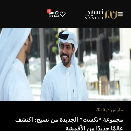
0
مارس 3, 2026
مجموعة “نكست” الجديدة من نسيج: اكتشف
عالمًا جديدًا من الأقمشة