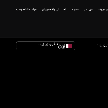
 فروعنا
من نحن
مدونة
الاستبدال والاسترجاع
سياسة الخصوصية
ريال قطري (ر.ق) -
مكانك"
QAR