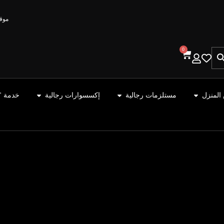
موقع
0
المنزل
مستلزمات رجالية
إكسسوارات رجالية
خدمة "