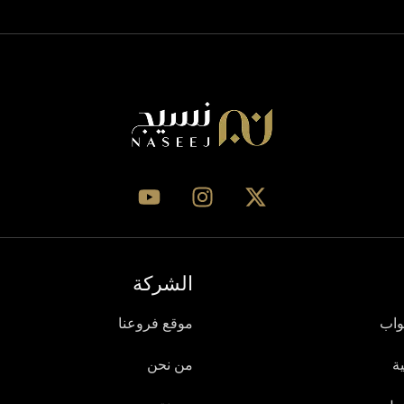
الشركة
واب
موقع فروعنا
ة
من نحن