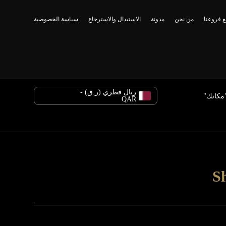
 فروعنا
من نحن
مدونة
الاستبدال والاسترجاع
سياسة الخصوصية
ريال قطري (ر.ق) -
مكانك"
QAR