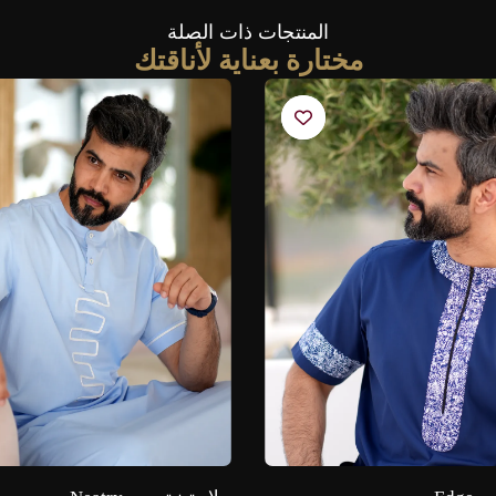
المنتجات ذات الصلة
مختارة بعناية لأناقتك​