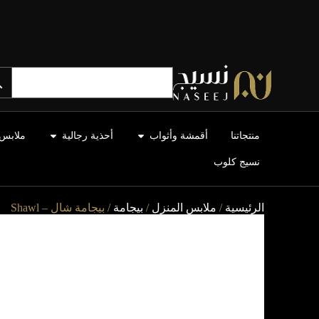
منتجاتنا
أقمشة وأثواب
أحذية رجالية
ملابس 
نسيج كلوب
الرئيسية
/
ملابس المنزل
/
بيجامة
/ بيجامة شال – Shawl