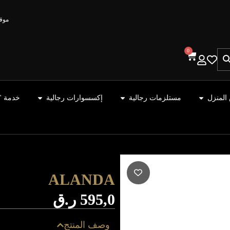
موقع
0
المنزل
مستلزمات رجالية
إكسسوارات رجالية
خدمة "
ALANDA
595,0
ر.ق
وصف المنتج