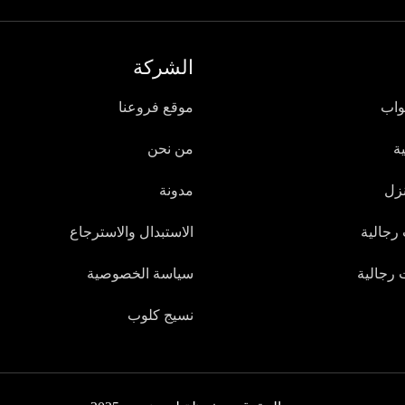
الشركة
واب
موقع فروعنا
ة
من نحن
زل
مدونة
رجالية
الاستبدال والاسترجاع
رجالية
سياسة الخصوصية
نسيج كلوب