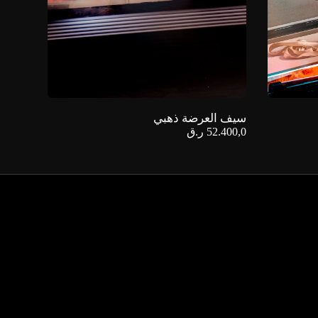
سيف العرضة ذهبي
52.400,0
ر.ق