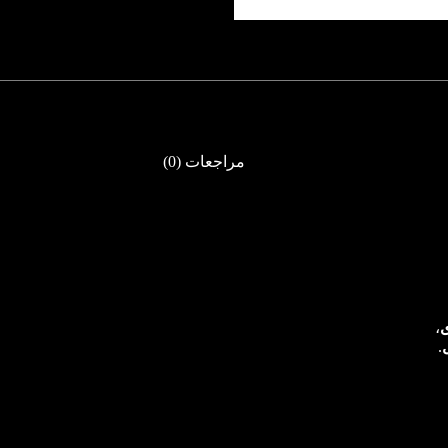
مراجعات (0)
ى
،
.