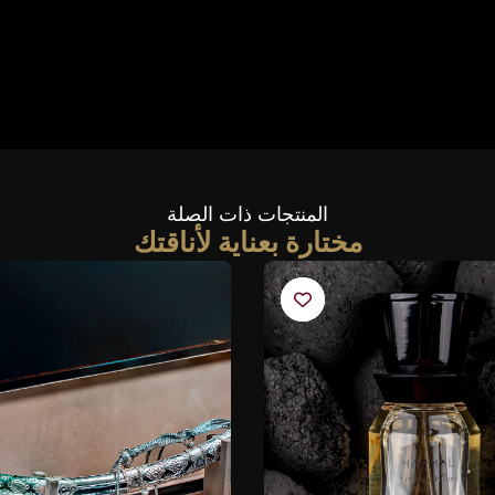
المنتجات ذات الصلة
مختارة بعناية لأناقتك​