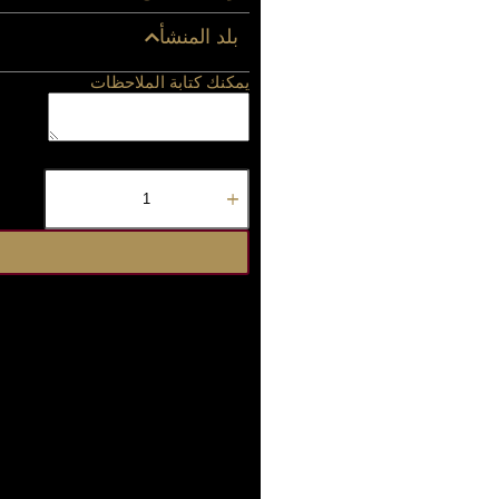
بلد المنشأ
يمكنك كتابة الملاحظات